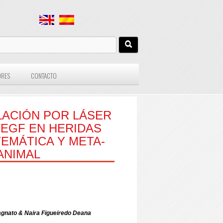
ORES
CONTACTO
ACIÓN POR LÁSER
EGF EN HERIDAS P
MÁTICA Y META-A
ANIMAL
Bagnato & Naira Figueiredo Deana