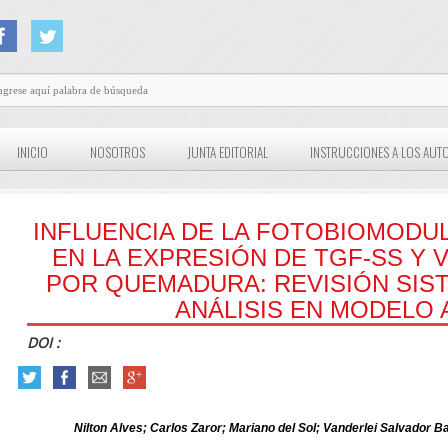
INICIO
NOSOTROS
JUNTA EDITORIAL
INSTRUCCIONES A LOS AUT
INFLUENCIA DE LA FOTOBIOMODUL
EN LA EXPRESIÓN DE TGF-SS Y V
OR QUEMADURA: REVISIÓN SISTE
NÁLISIS EN MODELO 
DOI :
Nilton Alves; Carlos Zaror; Mariano del Sol; Vanderlei Salvador 