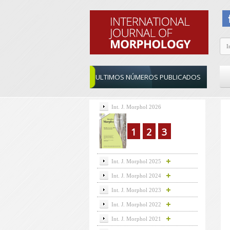
ULTIMOS NÚMEROS PUBLICADOS
Int. J. Morphol 2026
1
2
3
Int. J. Morphol 2025
Int. J. Morphol 2024
Int. J. Morphol 2023
Int. J. Morphol 2022
Int. J. Morphol 2021