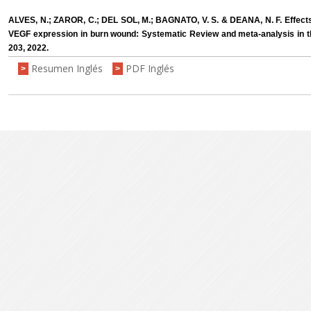
ALVES, N.; ZAROR, C.; DEL SOL, M.; BAGNATO, V. S. & DEANA, N. F. Effects
VEGF expression in burn wound: Systematic Review and meta-analysis in 
203, 2022.
Resumen Inglés
PDF Inglés
>
>