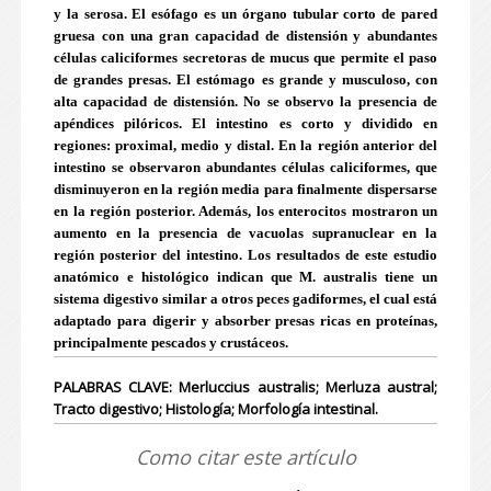
y la serosa. El esófago es un órgano tubular corto de pared
gruesa con una gran capacidad de distensión y abundantes
células caliciformes secretoras de mucus que permite el paso
de grandes presas. El estómago es grande y musculoso, con
alta capacidad de distensión. No se observo la presencia de
apéndices pilóricos. El intestino es corto y dividido en
regiones: proximal, medio y distal. En la región anterior del
intestino se observaron abundantes células caliciformes, que
disminuyeron en la región media para finalmente dispersarse
en la región posterior. Además, los enterocitos mostraron un
aumento en la presencia de vacuolas supranuclear en la
región posterior del intestino. Los resultados de este estudio
anatómico e histológico indican que M. australis tiene un
sistema digestivo similar a otros peces gadiformes, el cual está
adaptado para digerir y absorber presas ricas en proteínas,
principalmente pescados y crustáceos.
PALABRAS CLAVE: Merluccius australis; Merluza austral;
Tracto digestivo; Histología; Morfología intestinal.
Como citar este artículo