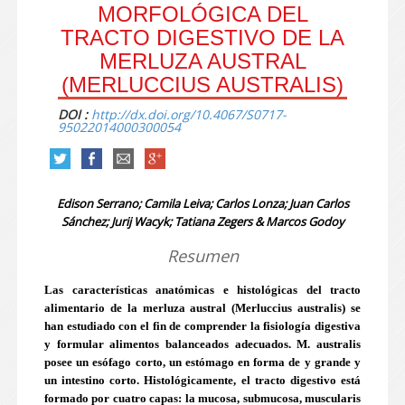
MORFOLÓGICA DEL
TRACTO DIGESTIVO DE LA
MERLUZA AUSTRAL
(MERLUCCIUS AUSTRALIS)
DOI :
http://dx.doi.org/10.4067/S0717-
95022014000300054
Edison Serrano; Camila Leiva; Carlos Lonza; Juan Carlos
Sánchez; Jurij Wacyk; Tatiana Zegers & Marcos Godoy
Resumen
Las características anatómicas e histológicas del tracto
alimentario de la merluza austral (Merluccius australis) se
han estudiado con el fin de comprender la fisiología digestiva
y formular alimentos balanceados adecuados. M. australis
posee un esófago corto, un estómago en forma de y grande y
un intestino corto. Histológicamente, el tracto digestivo está
formado por cuatro capas: la mucosa, submucosa, muscularis