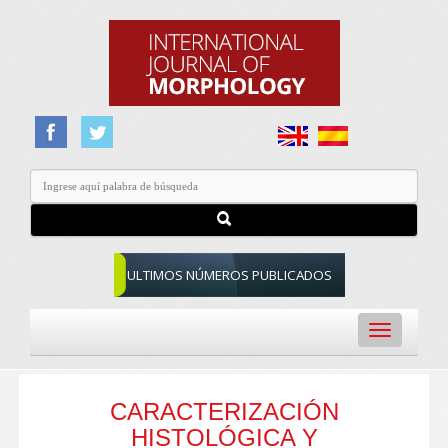
ULTIMOS NÚMEROS PUBLICADOS
Toggle
navigation
CARACTERIZACIÓN
HISTOLÓGICA Y