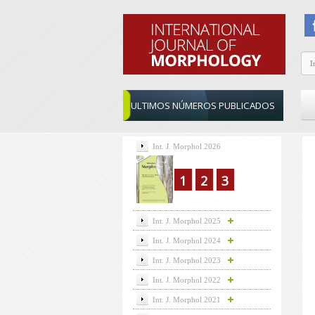
ULTIMOS NÚMEROS PUBLICADOS
Int. J. Morphol 2026
1
2
3
Int. J. Morphol 2025
Int. J. Morphol 2024
Int. J. Morphol 2023
Int. J. Morphol 2022
Int. J. Morphol 2021