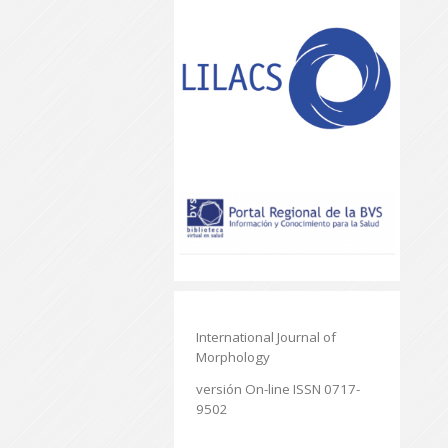
International Journal of
Morphology
versión On-line ISSN 0717-
9502