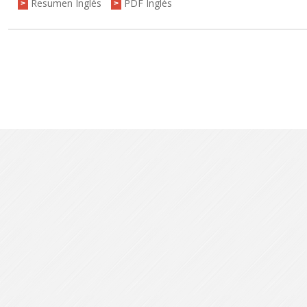
Resumen Inglés
PDF Inglés
>
>