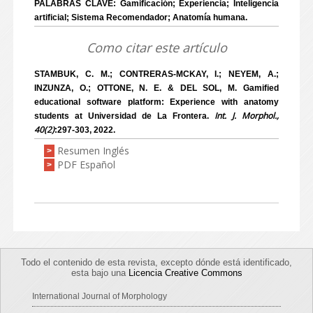
PALABRAS CLAVE: Gamificación; Experiencia; Inteligencia
artificial; Sistema Recomendador; Anatomía humana.
Como citar este artículo
STAMBUK, C. M.; CONTRERAS-MCKAY, I.; NEYEM, A.;
INZUNZA, O.; OTTONE, N. E. & DEL SOL, M. Gamified
educational software platform: Experience with anatomy
Int. J. Morphol.,
students at Universidad de La Frontera.
40(2)
:297-303, 2022.
Resumen Inglés
>
PDF Español
>
Todo el contenido de esta revista, excepto dónde está identificado,
esta bajo una
Licencia Creative Commons
International Journal of Morphology