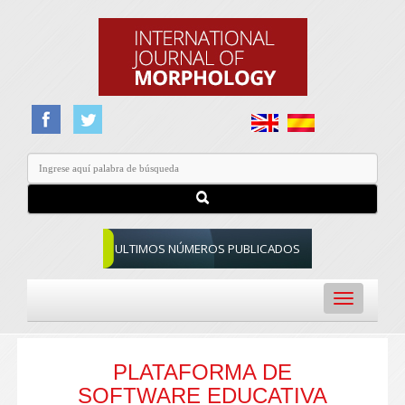
ULTIMOS NÚMEROS PUBLICADOS
Toggle
navigation
PLATAFORMA DE
SOFTWARE EDUCATIVA