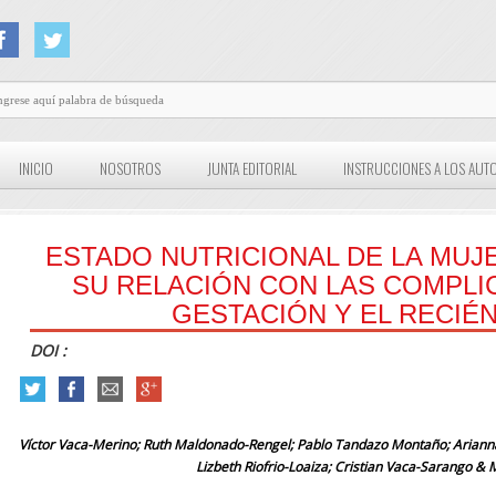
INICIO
NOSOTROS
JUNTA EDITORIAL
INSTRUCCIONES A LOS AUT
ESTADO NUTRICIONAL DE LA MUJ
SU RELACIÓN CON LAS COMPLI
GESTACIÓN Y EL RECIÉ
DOI :
Víctor Vaca-Merino; Ruth Maldonado-Rengel; Pablo Tandazo Montaño; Aria
Lizbeth Riofrio-Loaiza; Cristian Vaca-Sarango & 