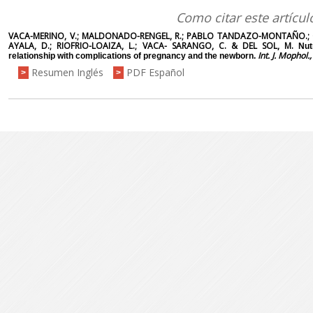
Como citar este artícul
VACA-MERINO, V.; MALDONADO-RENGEL, R.; PABLO TANDAZO-MONTAÑO.;
AYALA, D.; RIOFRIO-LOAIZA, L.; VACA- SARANGO, C. & DEL SOL, M.
Nutr
Int. J. Mophol.
relationship with complications of pregnancy and the newborn.
Resumen Inglés
PDF Español
>
>