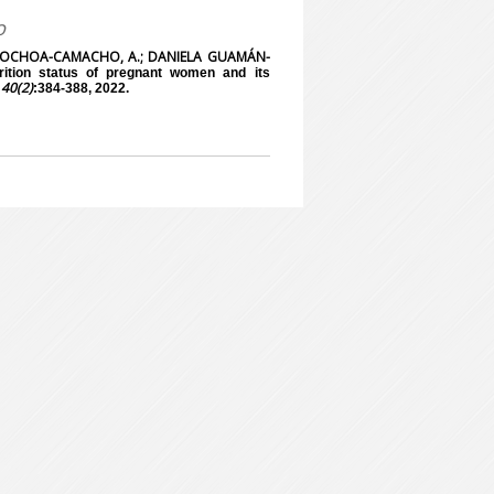
o
 OCHOA-CAMACHO, A.; DANIELA GUAMÁN-
ition status of pregnant women and its
, 40(2)
:384-388, 2022.