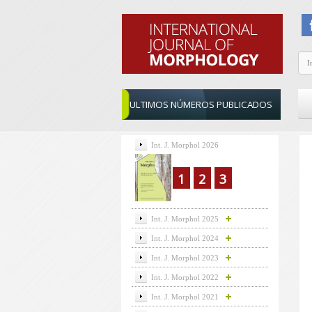
ULTIMOS NÚMEROS PUBLICADOS
Int. J. Morphol 2026
1
2
3
Int. J. Morphol 2025
Int. J. Morphol 2024
Int. J. Morphol 2023
Int. J. Morphol 2022
Int. J. Morphol 2021