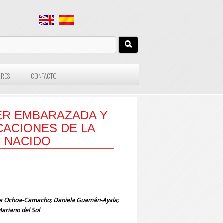
ORES
CONTACTO
ER EMBARAZADA Y
CACIONES DE LA
N NACIDO
nna Ochoa-Camacho; Daniela Guamán-Ayala;
Mariano del Sol