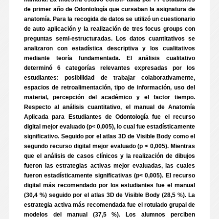
de primer año de Odontología que cursaban la asignatura de
anatomía. Para la recogida de datos se utilizó un cuestionario
de auto aplicación y la realización de tres focus groups con
preguntas semi-estructuradas. Los datos cuantitativos se
analizaron con estadística descriptiva y los cualitativos
mediante teoría fundamentada. El análisis cualitativo
determinó 6 categorías relevantes expresadas por los
estudiantes: posibilidad de trabajar colaborativamente,
espacios de retroalimentación, tipo de información, uso del
material, percepción del académico y el factor tiempo.
Respecto al análisis cuantitativo, el manual de Anatomía
Aplicada para Estudiantes de Odontología fue el recurso
digital mejor evaluado (p< 0,005), lo cual fue estadísticamente
significativo. Seguido por el atlas 3D de Visible Body como el
segundo recurso digital mejor evaluado (p < 0,005). Mientras
que el análisis de casos clínicos y la realización de dibujos
fueron las estrategias activas mejor evaluadas, las cuales
fueron estadísticamente significativas (p< 0,005). El recurso
digital más recomendado por los estudiantes fue el manual
(30,4 %) seguido por el atlas 3D de Visible Body (28,5 %). La
estrategia activa más recomendada fue el rotulado grupal de
modelos del manual (37,5 %). Los alumnos perciben