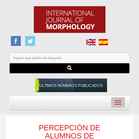
ULTIMOS NÚMEROS PUBLICADOS
Toggle
navigation
PERCEPCIÓN DE
ALUMNOS DE