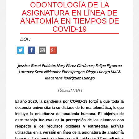
ODONTOLOGÍA DE LA
ASIGNATURA EN LÍNEA DE
ANATOMÍA EN TIEMPOS DE
COVID-19
DOI :
Jessica Goset Poblete; Nury Pérez Cárdenas; Felipe Figueroa
Larenas; Sven Niklander Ebensperger; Diego Luengo Mai &
Macarena Rodríguez Luengo
Resumen
El año 2020, la pandemia por COVID-19 forzó a que toda la
docencia universitaria se dictase de forma telemática, lo que
incluye la enseñanza de anatomía humana. El objetivo de
este trabajo fue evaluar la percepción de los alumnos con
respecto a los recursos digitales y estrategias activas
utilizadas en la versión en línea de la asignatura de anatomía
humana. La muestra estuvo consti- tuida por 77 estudiantes