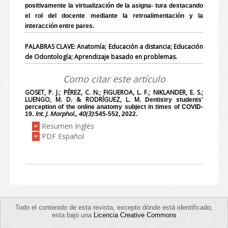
positivamente la virtualización de la asigna- tura destacando
el rol del docente mediante la retroalimentación y la
interacción entre pares.
PALABRAS CLAVE: Anatomía; Educación a distancia; Educación
de Odontología; Aprendizaje basado en problemas.
Como citar este artículo
GOSET, P. J.; PÉREZ, C. N.; FIGUEROA, L. F.; NIKLANDER, E. S.;
LUENGO, M. D. & RODRÍGUEZ, L. M.
Dentistry students'
perception of the online anatomy subject in times of COVID-
Int. J. Morphol., 40(3)
19.
:545-552, 2022.
Resumen Inglés
>
PDF Español
>
Todo el contenido de esta revista, excepto dónde está identificado,
esta bajo una
Licencia Creative Commons