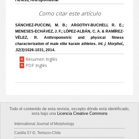
Como citar este artículo
SÁNCHEZ-PUCCINI, M. B.; ARGOTHY-BUCHELI, R. E.;
MENESES-ECHÁVEZ, J. F.; LÓPEZ-ALBÁN, C. A. & RAMÍREZ-
VÉLEZ, R. Anthropometric and physical fitness
Int. J. Morphol.,
characterization of male elite karate athletes.
32(3):
1026-1031, 2014.
Resumen Inglés
>
PDF Inglés
>
Todo el contenido de esta revista, excepto dónde está identificado,
esta bajo una
Licencia Creative Commons
International Journal of Morphology
Casilla 57-D, Temuco-Chile