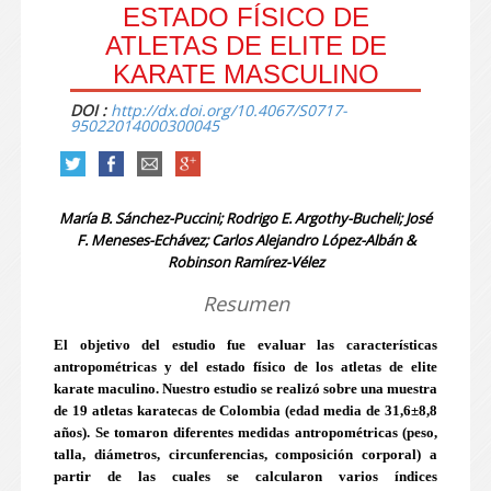
ESTADO FÍSICO DE
ATLETAS DE ELITE DE
KARATE MASCULINO
DOI :
http://dx.doi.org/10.4067/S0717-
95022014000300045
María B. Sánchez-Puccini; Rodrigo E. Argothy-Bucheli; José
F. Meneses-Echávez; Carlos Alejandro López-Albán &
Robinson Ramírez-Vélez
Resumen
El objetivo del estudio fue evaluar las características
antropométricas y del estado físico de los atletas de elite
karate maculino. Nuestro estudio se realizó sobre una muestra
de 19 atletas karatecas de Colombia (edad media de 31,6±8,8
años). Se tomaron diferentes medidas antropométricas (peso,
talla, diámetros, circunferencias, composición corporal) a
partir de las cuales se calcularon varios índices