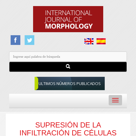
ULTIMOS NÚMEROS PUBLICADOS
Toggle
navigation
SUPRESIÓN DE LA
INFILTRACIÓN DE CÉLULAS