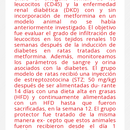
leucocitos (CD45) y la enfermedad
renal diabética (DKD) con y sin
incorporación de metformina en un
modelo animal no se había
anteriormente investigado. El objetivo
fue evaluar el grado de infiltración de
leucocitos en los tejidos renales 10
semanas después de la inducción de
diabetes en ratas tratadas con
metformina. Además, monitoreamos
los parámetros de sangre y orina
asociados con la diabetes. El grupo
modelo de ratas recibió una inyección
de estreptozotocina (STZ; 50 mg/kg)
después de ser alimentadas du- rante
14 días con una dieta alta en grasas
(HFD) y continuamente alimentadas
con un HFD hasta que fueron
sacrificadas, en la semana 12. El grupo
protector fue tratado de la misma
manera ex- cepto que estos animales
fueron recibieron desde el día 1