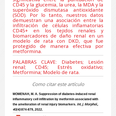
CD45 y la glucemia, la urea, la MDA y la
superóxido dismutasa antioxidante
(SOD). Por lo tanto, nuestros datos
demuestran una asociación entre la
infiltración de células inflamatorias
CD45+ en los tejidos renales y
biomarcadores de daño renal en un
modelo de rata con DKD, que fue
protegido de manera efectiva por
metformina.
PALABRAS CLAVE: Diabetes; Lesión
renal; CD45; Estrés oxidativo;
Metformina; Modelo de rata.
Como citar este artículo
MOMENAH, M. A. Suppression of diabetes-induced renal
inflammatory cell infiltration by metformin associated with
Int. J. Morphol.,
the amelioration of renal injury biomarkers.
40(4)
:874-879, 2022.