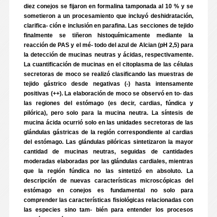
diez conejos se fijaron en formalina tamponada al 10 % y se
sometieron a un procesamiento que incluyó deshidratación,
clarifica- ción e inclusión en parafina. Las secciones de tejido
finalmente se tiñeron histoquímicamente mediante la
reacción de PAS y el mé- todo del azul de Alcian (pH 2,5) para
la detección de mucinas neutras y ácidas, respectivamente.
La cuantificación de mucinas en el citoplasma de las células
secretoras de moco se realizó clasificando las muestras de
tejido gástrico desde negativas (-) hasta intensamente
positivas (++). La elaboración de moco se observó en to- das
las regiones del estómago (es decir, cardias, fúndica y
pilórica), pero solo para la mucina neutra. La síntesis de
mucina ácida ocurrió solo en las unidades secretoras de las
glándulas gástricas de la región correspondiente al cardias
del estómago. Las glándulas pilóricas sintetizaron la mayor
cantidad de mucinas neutras, seguidas de cantidades
moderadas elaboradas por las glándulas cardiales, mientras
que la región fúndica no las sintetizó en absoluto. La
descripción de nuevas características microscópicas del
estómago en conejos es fundamental no solo para
comprender las características fisiológicas relacionadas con
las especies sino tam- bién para entender los procesos