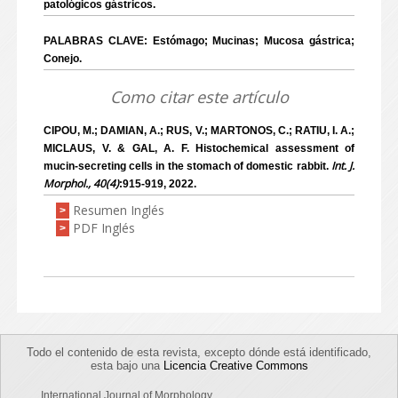
patológicos gástricos.
PALABRAS CLAVE: Estómago; Mucinas; Mucosa gástrica;
Conejo.
Como citar este artículo
CIPOU, M.; DAMIAN, A.; RUS, V.; MARTONOS, C.; RATIU, I. A.;
MICLAUS, V. & GAL, A. F. Histochemical assessment of
Int. J.
mucin-secreting cells in the stomach of domestic rabbit.
Morphol., 40(4)
:915-919, 2022.
Resumen Inglés
>
PDF Inglés
>
Todo el contenido de esta revista, excepto dónde está identificado,
esta bajo una
Licencia Creative Commons
International Journal of Morphology