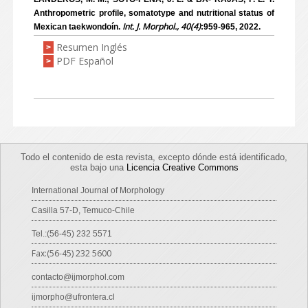
Anthropometric profile, somatotype and nutritional status of
Int. J. Morphol., 40(4)
Mexican taekwondoín.
:959-965, 2022.
Resumen Inglés
>
PDF Español
>
Todo el contenido de esta revista, excepto dónde está identificado,
esta bajo una
Licencia Creative Commons
International Journal of Morphology
Casilla 57-D, Temuco-Chile
Tel.:(56-45) 232 5571
Fax:(56-45) 232 5600
contacto@ijmorphol.com
ijmorpho@ufrontera.cl