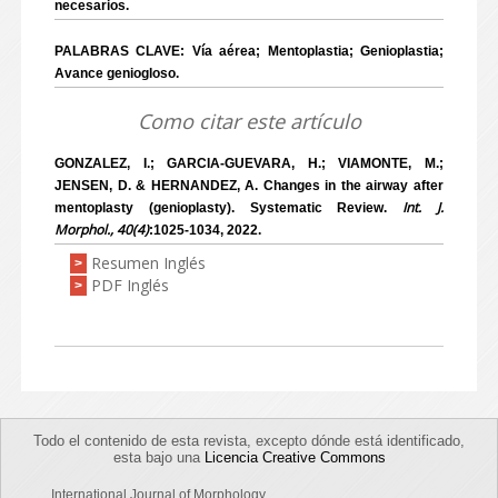
necesarios.
PALABRAS CLAVE: Vía aérea; Mentoplastia; Genioplastia;
Avance geniogloso.
Como citar este artículo
GONZALEZ, I.; GARCIA-GUEVARA, H.; VIAMONTE, M.;
JENSEN, D. & HERNANDEZ, A. Changes in the airway after
Int. J.
mentoplasty (genioplasty). Systematic Review.
Morphol., 40(4)
:1025-1034, 2022.
Resumen Inglés
>
PDF Inglés
>
Todo el contenido de esta revista, excepto dónde está identificado,
esta bajo una
Licencia Creative Commons
International Journal of Morphology