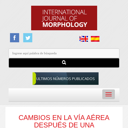
ULTIMOS NÚMEROS PUBLICADOS
Toggle
navigation
CAMBIOS EN LA VÍA AÉREA
DESPUÉS DE UNA