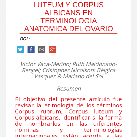
LUTEUM Y CORPUS
ALBICANS EN
TERMINOLOGIA
ANATOMICA DEL OVARIO
DOI :
Víctor Vaca-Merino; Ruth Maldonado-
Rengel; Cristopher Nicolson; Bélgica
Vásquez & Mariano del Sol
Resumen
El objetivo del presente artículo fue
revisar la etimología de los términos
Corpus rubrum, Corpus luteum y
Corpus albicans, identificar si la forma
de nombrarlos en las diferentes
nóminas y terminologías
internacionales están acorde a las