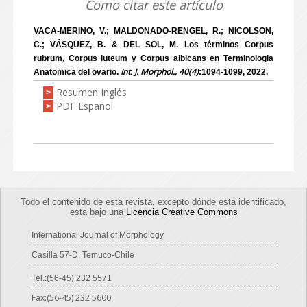
Como citar este artículo
VACA-MERINO, V.; MALDONADO-RENGEL, R.; NICOLSON,
C.; VÁSQUEZ, B. & DEL SOL, M. Los términos Corpus
rubrum, Corpus luteum y Corpus albicans en Terminologia
Int. J. Morphol., 40(4)
Anatomica del ovario.
:1094-1099, 2022.
Resumen Inglés
>
PDF Español
>
Todo el contenido de esta revista, excepto dónde está identificado,
esta bajo una
Licencia Creative Commons
International Journal of Morphology
Casilla 57-D, Temuco-Chile
Tel.:(56-45) 232 5571
Fax:(56-45) 232 5600