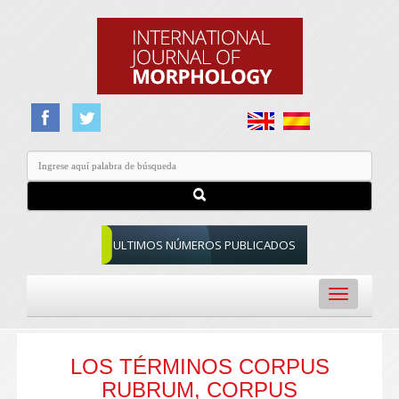
ULTIMOS NÚMEROS PUBLICADOS
Toggle
navigation
LOS TÉRMINOS CORPUS
RUBRUM, CORPUS