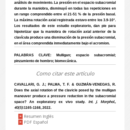
análisis de movimiento. La presión en el espacio subacromial
durante la maniobra, disminuyó en todas las repeticiones en
un rango comprendido entre el 21-51 % de la presión basal.
La máxima rotación axial registrada estuvo entre los 3.9-10°.
Los resultados de este estudio exploratorio, dan pie para
hipotetizar que la maniobra de rotación axial anterior de la
clavícula produce una disminución de la presión subacromial,
en el área comprendida inmediatamente bajo el acromion.
PALABRAS CLAVE: Mulligan; espacio subacromial;
pinzamiento de hombro; biomecánica.
Como citar este artículo
CAVALLARI, G. J.; PALMA, T. F. & GUZMÁN-VENEGAS, R.
Does the axial rotation of the clavicle posed by the mulligan
maneuver produce a pressure reduction in the subacromial
Int. J. Morphol.,
space? An exploratory ex vivo study.
40(5)
:1165-1168, 2022.
Resumen Inglés
>
PDF Español
>