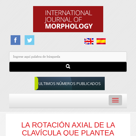
ULTIMOS NÚMEROS PUBLICADOS
Toggle
navigation
LA ROTACIÓN AXIAL DE LA
CLAVÍCULA QUE PLANTEA