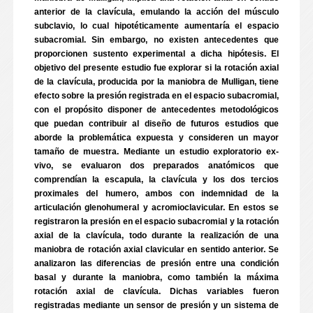
anterior de la clavícula, emulando la acción del músculo
subclavio, lo cual hipotéticamente aumentaría el espacio
subacromial. Sin embargo, no existen antecedentes que
proporcionen sustento experimental a dicha hipótesis. El
objetivo del presente estudio fue explorar si la rotación axial
de la clavícula, producida por la maniobra de Mulligan, tiene
efecto sobre la presión registrada en el espacio subacromial,
con el propósito disponer de antecedentes metodológicos
que puedan contribuir al diseño de futuros estudios que
aborde la problemática expuesta y consideren un mayor
tamaño de muestra. Mediante un estudio exploratorio ex-
vivo, se evaluaron dos preparados anatómicos que
comprendían la escapula, la clavícula y los dos tercios
proximales del humero, ambos con indemnidad de la
articulación glenohumeral y acromioclavicular. En estos se
registraron la presión en el espacio subacromial y la rotación
axial de la clavícula, todo durante la realización de una
maniobra de rotación axial clavicular en sentido anterior. Se
analizaron las diferencias de presión entre una condición
basal y durante la maniobra, como también la máxima
rotación axial de clavícula. Dichas variables fueron
registradas mediante un sensor de presión y un sistema de