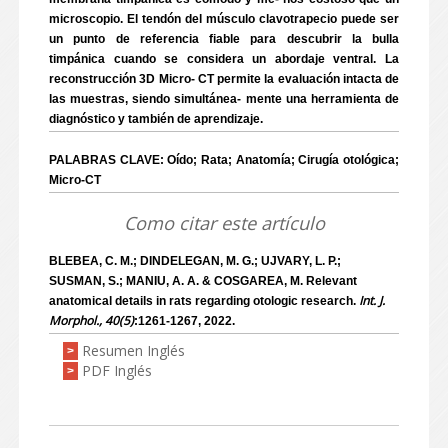
microscopio. El tendón del músculo clavotrapecio puede ser
un punto de referencia fiable para descubrir la bulla
timpánica cuando se considera un abordaje ventral. La
reconstrucción 3D Micro- CT permite la evaluación intacta de
las muestras, siendo simultánea- mente una herramienta de
diagnóstico y también de aprendizaje.
PALABRAS CLAVE: Oído; Rata; Anatomía; Cirugía otológica;
Micro-CT
Como citar este artículo
BLEBEA, C. M.; DINDELEGAN, M. G.; UJVARY, L. P.;
SUSMAN, S.; MANIU, A. A. & COSGAREA, M. Relevant
Int. J.
anatomical details in rats regarding otologic research.
Morphol., 40(5)
:1261-1267, 2022.
Resumen Inglés
>
PDF Inglés
>