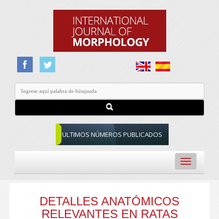
ULTIMOS NÚMEROS PUBLICADOS
Toggle
navigation
DETALLES ANATÓMICOS
RELEVANTES EN RATAS