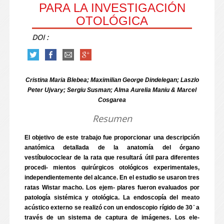
PARA LA INVESTIGACIÓN
OTOLÓGICA
DOI :
Cristina Maria Blebea; Maximilian George Dindelegan; Laszlo
Peter Ujvary; Sergiu Susman; Alma Aurelia Maniu & Marcel
Cosgarea
Resumen
El objetivo de este trabajo fue proporcionar una descripción
anatómica detallada de la anatomía del órgano
vestíbulococlear de la rata que resultará útil para diferentes
procedi- mientos quirúrgicos otológicos experimentales,
independientemente del alcance. En el estudio se usaron tres
ratas Wistar macho. Los ejem- plares fueron evaluados por
patología sistémica y otológica. La endoscopía del meato
acústico externo se realizó con un endoscopio rígido de 30 ̊ a
través de un sistema de captura de imágenes. Los ele-