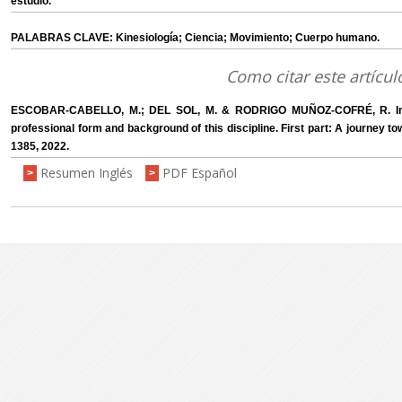
estudio.
PALABRAS CLAVE: Kinesiología; Ciencia; Movimiento; Cuerpo humano.
Como citar este artícul
ESCOBAR-CABELLO, M.; DEL SOL, M. & RODRIGO MUÑOZ-COFRÉ, R. Impli
professional form and background of this discipline. First part: A journey towa
1385, 2022.
Resumen Inglés
PDF Español
>
>