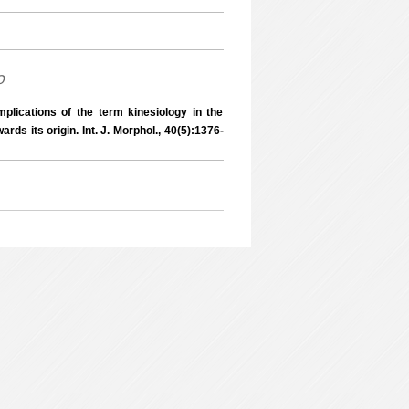
o
cations of the term kinesiology in the
rds its origin. Int. J. Morphol., 40(5):1376-