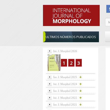
ULTIMOS NÚMEROS PUBLICADOS
Int. J. Morphol 2026
1
2
3
Int. J. Morphol 2025
Int. J. Morphol 2024
Int. J. Morphol 2023
Int. J. Morphol 2022
Int. J. Morphol 2021