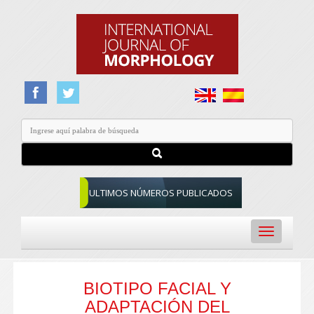
ULTIMOS NÚMEROS PUBLICADOS
Toggle
navigation
BIOTIPO FACIAL Y
ADAPTACIÓN DEL