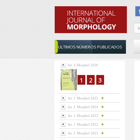
ULTIMOS NÚMEROS PUBLICADOS
Int. J. Morphol 2026
1
2
3
Int. J. Morphol 2025
Int. J. Morphol 2024
Int. J. Morphol 2023
Int. J. Morphol 2022
Int. J. Morphol 2021