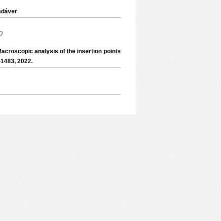
dáver
o
roscopic analysis of the insertion points
-1483, 2022.