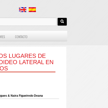
ORES
CONTACTO
LOS LUGARES DE
GOIDEO LATERAL EN
TOS
rigues & Naira Figueiredo Deana