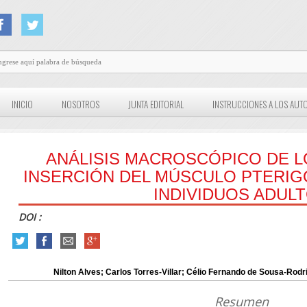
INICIO
NOSOTROS
JUNTA EDITORIAL
INSTRUCCIONES A LOS AUT
ANÁLISIS MACROSCÓPICO DE 
INSERCIÓN DEL MÚSCULO PTERI
INDIVIDUOS ADUL
DOI :
Nilton Alves; Carlos Torres-Villar; Célio Fernando de Sousa-Rod
Resumen