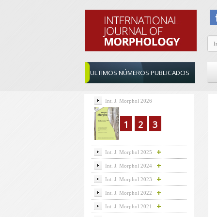
ULTIMOS NÚMEROS PUBLICADOS
Int. J. Morphol 2026
1
2
3
Int. J. Morphol 2025
Int. J. Morphol 2024
Int. J. Morphol 2023
Int. J. Morphol 2022
Int. J. Morphol 2021