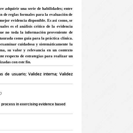
re adquirir una serie de habilidades; entre
ión de reglas formales para la evaluación de
 mejor evidencia disponible. Es así como, se
les es el análisis crítico de la evidencia
ue no toda la información proveniente de
staurada como guía para la práctica clínica.
r, examinar cuidadosa y sistemáticamente la
rma, su valor y relevancia en un contexto
nte respecto de estrategias para realizar un
izadas con este fin.
ías de usuario; Validez interna; Validez
o
 process in exercising evidence based