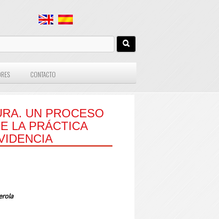
ORES
CONTACTO
TURA. UN PROCESO
DE LA PRÁCTICA
VIDENCIA
erola