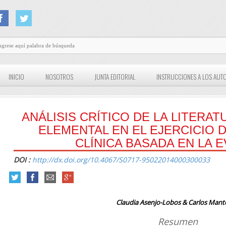
INICIO
NOSOTROS
JUNTA EDITORIAL
INSTRUCCIONES A LOS AUT
ANÁLISIS CRÍTICO DE LA LITERA
ELEMENTAL EN EL EJERCICIO 
CLÍNICA BASADA EN LA E
DOI :
http://dx.doi.org/10.4067/S0717-95022014000300033
Claudia Asenjo-Lobos & Carlos Mant
Resumen