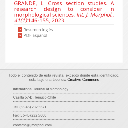
GRANDE, L. Cross section studies. A
research design to consider in
morphological sciences.
Int. J. Morphol.,
41(1)
:146-155, 2023.
Resumen Inglés
>
PDF Español
>
Todo el contenido de esta revista, excepto dónde está identificado,
esta bajo una
Licencia Creative Commons
International Journal of Morphology
Casilla 57-D, Temuco-Chile
Tel.:(56-45) 232 5571
Fax:(56-45) 232 5600
contacto@ijmorphol.com