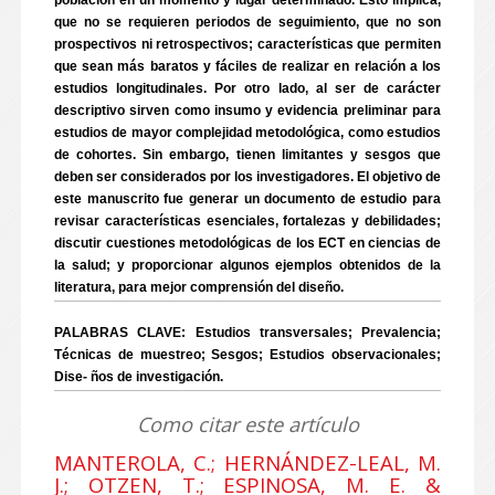
población en un momento y lugar determinado. Esto implica,
que no se requieren periodos de seguimiento, que no son
prospectivos ni retrospectivos; características que permiten
que sean más baratos y fáciles de realizar en relación a los
estudios longitudinales. Por otro lado, al ser de carácter
descriptivo sirven como insumo y evidencia preliminar para
estudios de mayor complejidad metodológica, como estudios
de cohortes. Sin embargo, tienen limitantes y sesgos que
deben ser considerados por los investigadores. El objetivo de
este manuscrito fue generar un documento de estudio para
revisar características esenciales, fortalezas y debilidades;
discutir cuestiones metodológicas de los ECT en ciencias de
la salud; y proporcionar algunos ejemplos obtenidos de la
literatura, para mejor comprensión del diseño.
PALABRAS CLAVE: Estudios transversales; Prevalencia;
Técnicas de muestreo; Sesgos; Estudios observacionales;
Dise- ños de investigación.
Como citar este artículo
MANTEROLA, C.; HERNÁNDEZ-LEAL, M.
J.; OTZEN, T.; ESPINOSA, M. E. &