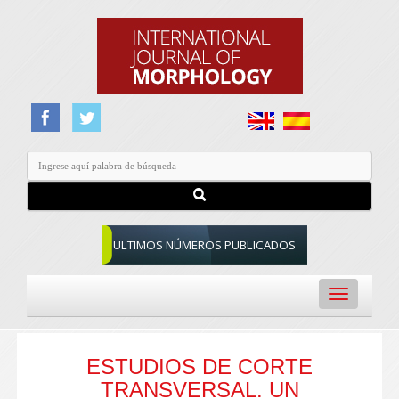
ULTIMOS NÚMEROS PUBLICADOS
Toggle
navigation
ESTUDIOS DE CORTE
TRANSVERSAL. UN