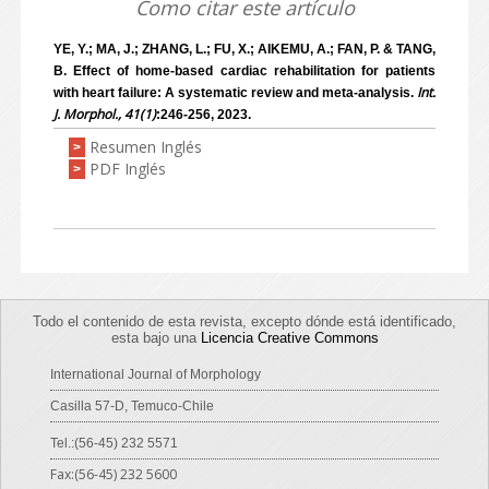
Como citar este artículo
YE, Y.; MA, J.; ZHANG, L.; FU, X.; AIKEMU, A.; FAN, P. & TANG,
B. Effect of home-based cardiac rehabilitation for patients
Int.
with heart failure: A systematic review and meta-analysis.
J. Morphol., 41(1)
:246-256, 2023.
Resumen Inglés
>
PDF Inglés
>
Todo el contenido de esta revista, excepto dónde está identificado,
esta bajo una
Licencia Creative Commons
International Journal of Morphology
Casilla 57-D, Temuco-Chile
Tel.:(56-45) 232 5571
Fax:(56-45) 232 5600