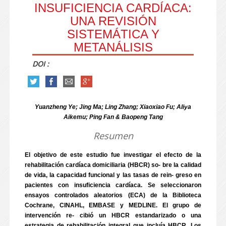
INSUFICIENCIA CARDÍACA:
UNA REVISIÓN
SISTEMÁTICA Y
METANÁLISIS
DOI :
Yuanzheng Ye; Jing Ma; Ling Zhang; Xiaoxiao Fu; Aliya
Aikemu; Ping Fan & Baopeng Tang
Resumen
El objetivo de este estudio fue investigar el efecto de la
rehabilitación cardíaca domiciliaria (HBCR) so- bre la calidad
de vida, la capacidad funcional y las tasas de rein- greso en
pacientes con insuficiencia cardíaca. Se seleccionaron
ensayos controlados aleatorios (ECA) de la Biblioteca
Cochrane, CINAHL, EMBASE y MEDLINE. El grupo de
intervención re- cibió un HBCR estandarizado o una
estrategia de rehabilitación integral que incluía HBCR. Los