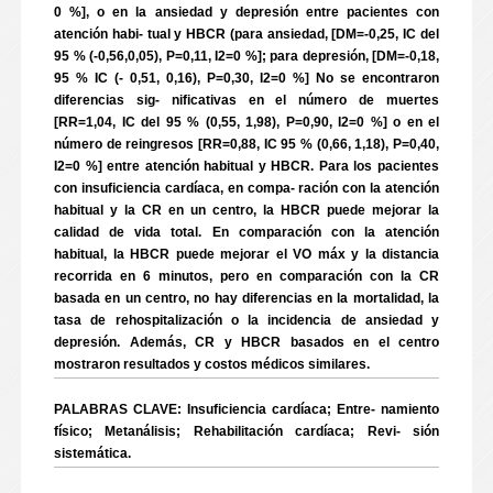
0 %], o en la ansiedad y depresión entre pacientes con
atención habi- tual y HBCR (para ansiedad, [DM=-0,25, IC del
95 % (-0,56,0,05), P=0,11, I2=0 %]; para depresión, [DM=-0,18,
95 % IC (- 0,51, 0,16), P=0,30, I2=0 %] No se encontraron
diferencias sig- nificativas en el número de muertes
[RR=1,04, IC del 95 % (0,55, 1,98), P=0,90, I2=0 %] o en el
número de reingresos [RR=0,88, IC 95 % (0,66, 1,18), P=0,40,
I2=0 %] entre atención habitual y HBCR. Para los pacientes
con insuficiencia cardíaca, en compa- ración con la atención
habitual y la CR en un centro, la HBCR puede mejorar la
calidad de vida total. En comparación con la atención
habitual, la HBCR puede mejorar el VO máx y la distancia
recorrida en 6 minutos, pero en comparación con la CR
basada en un centro, no hay diferencias en la mortalidad, la
tasa de rehospitalización o la incidencia de ansiedad y
depresión. Además, CR y HBCR basados en el centro
mostraron resultados y costos médicos similares.
PALABRAS CLAVE: Insuficiencia cardíaca; Entre- namiento
físico; Metanálisis; Rehabilitación cardíaca; Revi- sión
sistemática.