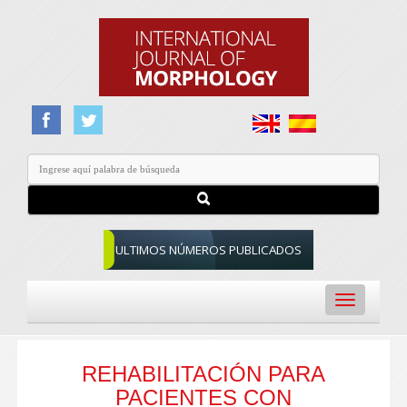
ULTIMOS NÚMEROS PUBLICADOS
Toggle
navigation
REHABILITACIÓN PARA
PACIENTES CON