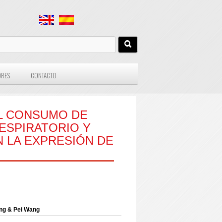
ORES
CONTACTO
L CONSUMO DE
RESPIRATORIO Y
 LA EXPRESIÓN DE
ang & Pei Wang