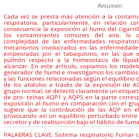
Resumen
Cada vez se presta más atención a la contamin
respiratoria, particularmente, en relación co
consecuencia la exposición al humo del cigarri
los contaminantes comunes del aire, lo 
complejidad de las enfermedades respiratori
mecanismos involucrados en las enfermedades
empeoradas por el tabaquismo, en las que e
pulmón respecto a la homeostasis de líquido
alcanzar. En este artículo, copiamos los mode
generador de humo e investigamos los cambios 
y las funciones relacionadas según el equilibrio 
de los alvéolos a través de la expresión de 
grupo normal, se detectó claramente un etiquet
de pro- teínas AQP1 y AQP5 en la parte corres
exposición al humo en comparación con el grup
sugiere que la contribución de las AQP en el
provocando así un equilibrio perturbado entre 
secretor y de reabsorción bajo el hábito de fumar
PALABRAS CLAVE: Sistema respiratorio; Fumar ci- 