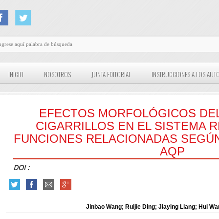
INICIO
NOSOTROS
JUNTA EDITORIAL
INSTRUCCIONES A LOS AUT
EFECTOS MORFOLÓGICOS DE
CIGARRILLOS EN EL SISTEMA 
FUNCIONES RELACIONADAS SEGÚN
AQP
DOI :
Jinbao Wang; Ruijie Ding; Jiaying Liang; Hui W