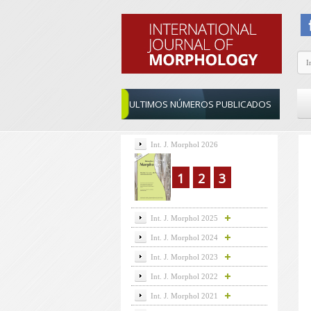
ULTIMOS NÚMEROS PUBLICADOS
Int. J. Morphol 2026
1
2
3
Int. J. Morphol 2025
Int. J. Morphol 2024
Int. J. Morphol 2023
Int. J. Morphol 2022
Int. J. Morphol 2021