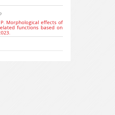
o
P. Morphological effects of
related functions based on
2023.