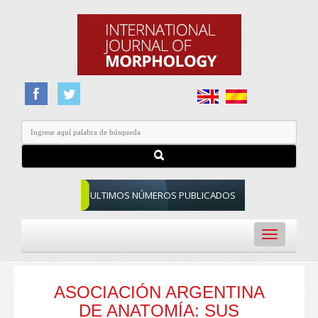
ULTIMOS NÚMEROS PUBLICADOS
Toggle
navigation
ASOCIACIÓN ARGENTINA
DE ANATOMÍA: SUS