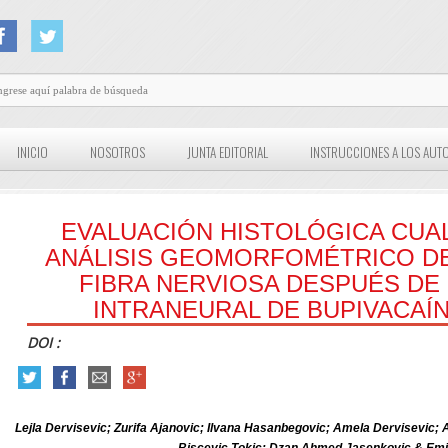
INICIO
NOSOTROS
JUNTA EDITORIAL
INSTRUCCIONES A LOS AUT
EVALUACIÓN HISTOLÓGICA CUA
ANÁLISIS GEOMORFOMÉTRICO D
FIBRA NERVIOSA DESPUÉS DE 
INTRANEURAL DE BUPIVACAÍ
DOI :
Lejla Dervisevic; Zurifa Ajanovic; Ilvana Hasanbegovic; Amela Dervisevic; 