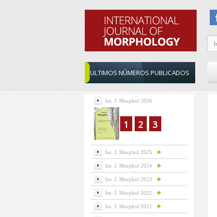
ULTIMOS NÚMEROS PUBLICADOS
Int. J. Morphol 2026
1
2
3
Int. J. Morphol 2025
Int. J. Morphol 2024
Int. J. Morphol 2023
Int. J. Morphol 2022
Int. J. Morphol 2021