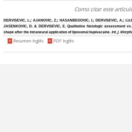
Como citar este artícul
DERVISEVIC, L.; AJANOVIC, Z.; HASANBEGOVIC, I.; DERVISEVIC, A.; LUJI
JASENKOVIC, D. & DERVISEVIC, E. Qualitative histologic assessment vs.
Int. J. Morpho
shape after the intraneural application of liposomal bupivacaine.
Resumen Inglés
PDF Inglés
>
>