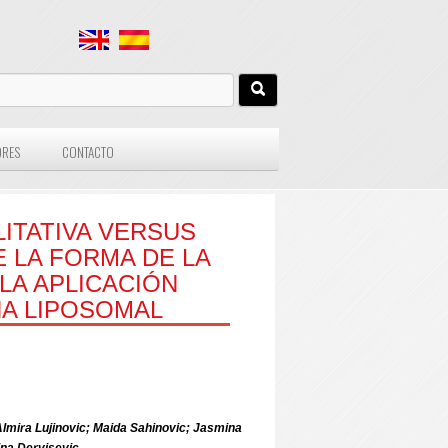
ORES
CONTACTO
LITATIVA VERSUS
E LA FORMA DE LA
LA APLICACIÓN
NA LIPOSOMAL
Almira Lujinovic; Maida Sahinovic; Jasmina