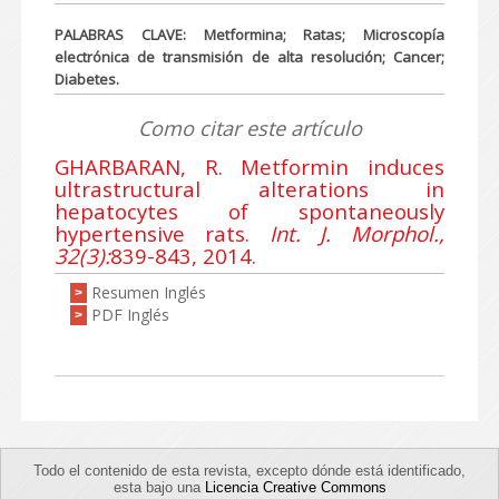
PALABRAS CLAVE: Metformina; Ratas; Microscopía
electrónica de transmisión de alta resolución; Cancer;
Diabetes.
Como citar este artículo
GHARBARAN, R. Metformin induces
ultrastructural alterations in
hepatocytes of spontaneously
hypertensive rats.
Int. J. Morphol.,
32(3):
839-843, 2014.
Resumen Inglés
>
PDF Inglés
>
Todo el contenido de esta revista, excepto dónde está identificado,
esta bajo una
Licencia Creative Commons