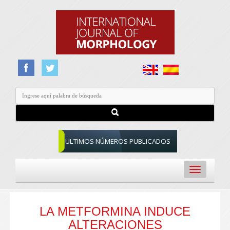
ULTIMOS NÚMEROS PUBLICADOS
Toggle
navigation
LA METFORMINA INDUCE
ALTERACIONES