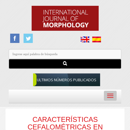
ULTIMOS NÚMEROS PUBLICADOS
Toggle
navigation
CARACTERÍSTICAS
CEFALOMÉTRICAS EN