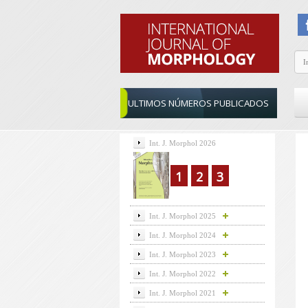
ULTIMOS NÚMEROS PUBLICADOS
Int. J. Morphol 2026
1
2
3
Int. J. Morphol 2025
Int. J. Morphol 2024
Int. J. Morphol 2023
Int. J. Morphol 2022
Int. J. Morphol 2021