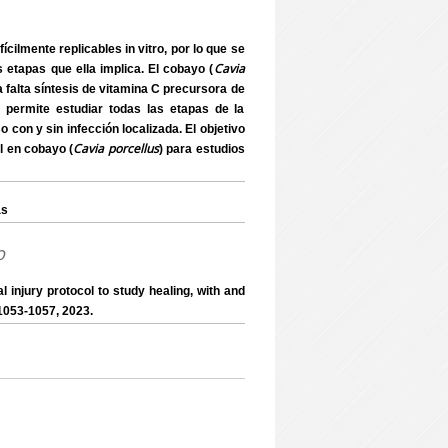
cilmente replicables in vitro, por lo que se
Cavia
 etapas que ella implica. El cobayo (
a falta síntesis de vitamina C precursora de
al, permite estudiar todas las etapas de la
o con y sin infección localizada. El objetivo
Cavia porcellus
l en cobayo (
) para estudios
as
o
njury protocol to study healing, with and
1053-1057, 2023.