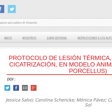
INICIO
NOSOTROS
JUNTA EDITORIAL
INSTRUCCIONES A LOS AUT
PROTOCOLO DE LESIÓN TÉRMICA
CICATRIZACIÓN, EN MODELO ANI
PORCELLUS)
DOI :
Jessica Salvo; Carolina Schencke; Mónica Pávez; 
Sol