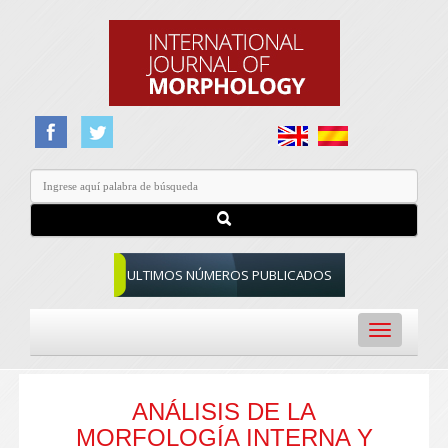
ULTIMOS NÚMEROS PUBLICADOS
Toggle
navigation
ANÁLISIS DE LA
MORFOLOGÍA INTERNA Y