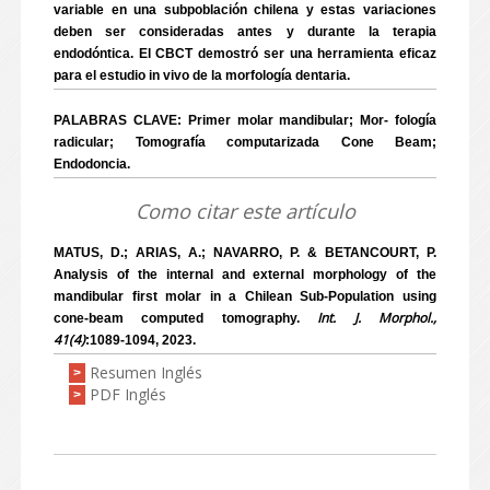
variable en una subpoblación chilena y estas variaciones
deben ser consideradas antes y durante la terapia
endodóntica. El CBCT demostró ser una herramienta eficaz
para el estudio in vivo de la morfología dentaria.
PALABRAS CLAVE: Primer molar mandibular; Mor- fología
radicular; Tomografía computarizada Cone Beam;
Endodoncia.
Como citar este artículo
MATUS, D.; ARIAS, A.; NAVARRO, P. & BETANCOURT, P.
Analysis of the internal and external morphology of the
mandibular first molar in a Chilean Sub-Population using
Int. J. Morphol.,
cone-beam computed tomography.
41(4)
:1089-1094, 2023.
Resumen Inglés
>
PDF Inglés
>