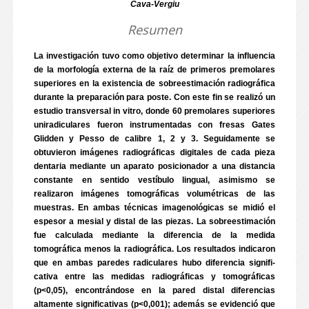
Cava-Vergiu
Resumen
La investigación tuvo como objetivo determinar la influencia
de la morfología externa de la raíz de primeros premolares
superiores en la existencia de sobreestimación radiográfica
durante la preparación para poste. Con este fin se realizó un
estudio transversal in vitro, donde 60 premolares superiores
uniradiculares fueron instrumentadas con fresas Gates
Glidden y Pesso de calibre 1, 2 y 3. Seguidamente se
obtuvieron imágenes radiográficas digitales de cada pieza
dentaria mediante un aparato posicionador a una distancia
constante en sentido vestíbulo lingual, asimismo se
realizaron imágenes tomográficas volumétricas de las
muestras. En ambas técnicas imagenológicas se midió el
espesor a mesial y distal de las piezas. La sobreestimación
fue calculada mediante la diferencia de la medida
tomográfica menos la radiográfica. Los resultados indicaron
que en ambas paredes radiculares hubo diferencia signifi-
cativa entre las medidas radiográficas y tomográficas
(p<0,05), encontrándose en la pared distal diferencias
altamente significativas (p<0,001); además se evidenció que