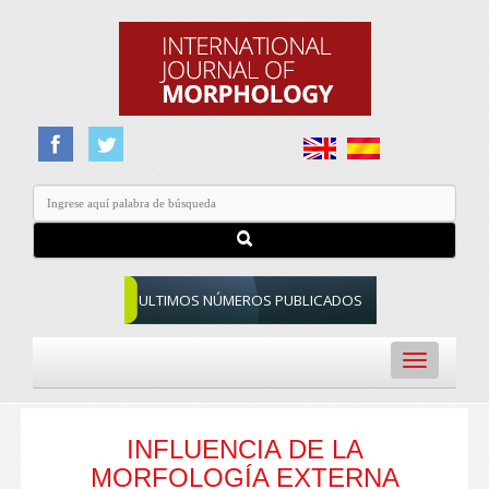
ULTIMOS NÚMEROS PUBLICADOS
Toggle
navigation
INFLUENCIA DE LA
MORFOLOGÍA EXTERNA