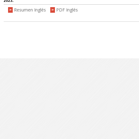
2023.
Resumen Inglés
PDF Inglés
>
>