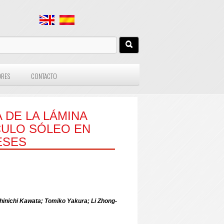
ORES
CONTACTO
 DE LA LÁMINA
CULO SÓLEO EN
ESES
nichi Kawata; Tomiko Yakura; Li Zhong-