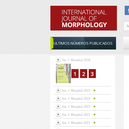
ULTIMOS NÚMEROS PUBLICADOS
Int. J. Morphol 2026
1
2
3
Int. J. Morphol 2025
Int. J. Morphol 2024
Int. J. Morphol 2023
Int. J. Morphol 2022
Int. J. Morphol 2021