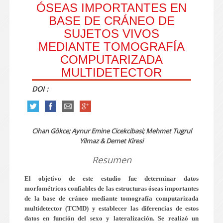
ÓSEAS IMPORTANTES EN
BASE DE CRÁNEO DE
SUJETOS VIVOS
MEDIANTE TOMOGRAFÍA
COMPUTARIZADA
MULTIDETECTOR
DOI :
Cihan Gökce; Aynur Emine Cicekcibasi; Mehmet Tugrul
Yilmaz & Demet Kiresi
Resumen
El objetivo de este estudio fue determinar datos
morfométricos confiables de las estructuras óseas importantes
de la base de cráneo mediante tomografía computarizada
multidetector (TCMD) y establecer las diferencias de estos
datos en función del sexo y lateralización. Se realizó un