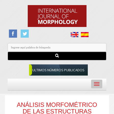
ULTIMOS NÚMEROS PUBLICADOS
Toggle
navigation
ANÁLISIS MORFOMÉTRICO
DE LAS ESTRUCTURAS