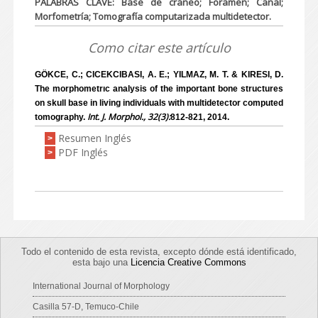
PALABRAS CLAVE: Base de cráneo; Foramen; Canal;
Morfometría; Tomografía computarizada multidetector.
Como citar este artículo
GÖKCE, C.; CICEKCIBASI, A. E.; YILMAZ, M. T. & KIRESI, D.
The morphometrıc analysis of the important bone structures
on skull base in living individuals with multidetector computed
Int. J. Morphol., 32(3):
tomography.
812-821, 2014.
Resumen Inglés
>
PDF Inglés
>
Todo el contenido de esta revista, excepto dónde está identificado,
esta bajo una
Licencia Creative Commons
International Journal of Morphology
Casilla 57-D, Temuco-Chile