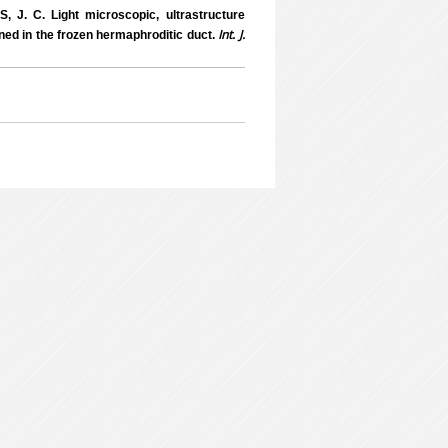
. C. Light microscopic, ultrastructure
Int. J.
ed in the frozen hermaphroditic duct.