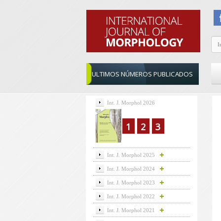
ULTIMOS NÚMEROS PUBLICADOS
Int. J. Morphol 2026
1
2
3
Int. J. Morphol 2025
Int. J. Morphol 2024
Int. J. Morphol 2023
Int. J. Morphol 2022
Int. J. Morphol 2021