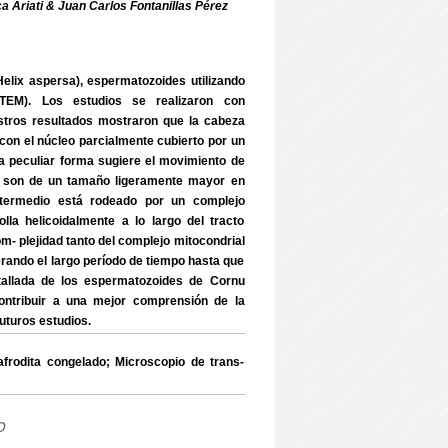
 Ariati & Juan Carlos Fontanillas Pérez
elix aspersa), espermatozoides utilizando
 (TEM). Los estudios se realizaron con
stros resultados mostraron que la cabeza
con el núcleo parcialmente cubierto por un
sta peculiar forma sugiere el movimiento de
o son de un tamaño ligeramente mayor en
ntermedio está rodeado por un complejo
olla helicoidalmente a lo largo del tracto
om- plejidad tanto del complejo mitocondrial
rando el largo período de tiempo hasta que
detallada de los espermatozoides de Cornu
ntribuir a una mejor comprensión de la
uturos estudios.
odita congelado; Microscopio de trans-
o