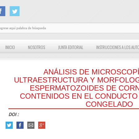
INICIO
NOSOTROS
JUNTA EDITORIAL
INSTRUCCIONES A LOS AUT
ANÁLISIS DE MICROSCOPI
ULTRAESTRUCTURA Y MORFOLOGI
ESPERMATOZOIDES DE COR
CONTENIDOS EN EL CONDUCTO
CONGELADO
DOI :