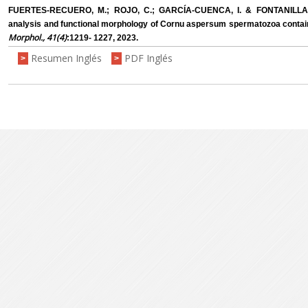
FUERTES-RECUERO, M.; ROJO, C.; GARCÍA-CUENCA, I. & FONTANILLAS, J
analysis and functional morphology of Cornu aspersum spermatozoa contain
Morphol., 41(4)
:1219- 1227, 2023.
Resumen Inglés
PDF Inglés
>
>