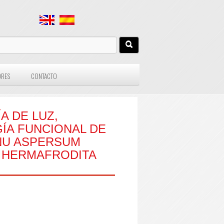
ORES
CONTACTO
́A DE LUZ,
́A FUNCIONAL DE
NU ASPERSUM
 HERMAFRODITA