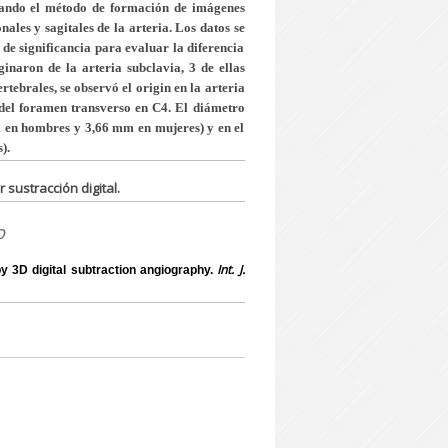
izando el método de formación de imágenes
ales y sagitales de la arteria. Los datos se
e significancia para evaluar la diferencia
ginaron de la arteria subclavia, 3 de ellas
rtebrales, se observó el origin en la arteria
s del foramen transverso en C4. El diámetro
m en hombres y 3,66 mm en mujeres) y en el
).
sustracción digital.
o
Int. J.
y 3D digital subtraction angiography.