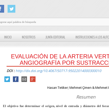
INICIO
NOSOTROS
JUNTA EDITORIAL
INSTRUCCIONES A LOS AUT
EVALUACIÓN DE LA ARTERIA VER
ANGIOGRAFÍA POR SUSTRACCI
DOI :
http://dx.doi.org/10.4067/S0717-95022014000300010
Hasan Tetiker; Mehmet Çimen & Mehmet I
Resumen
El objetivo fue determinar el origen, nivel de entrada y diámetro del fora