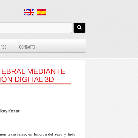
ORES
CONTACTO
TEBRAL MEDIANTE
ÓN DIGITAL 3D
lkay Kosar
men transverso, en función del sexo y lado