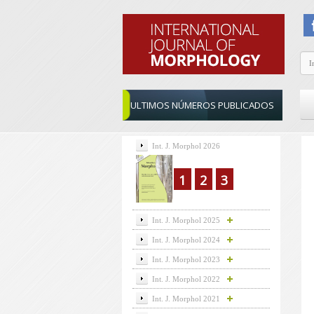
ULTIMOS NÚMEROS PUBLICADOS
Int. J. Morphol 2026
1
2
3
Int. J. Morphol 2025
Int. J. Morphol 2024
Int. J. Morphol 2023
Int. J. Morphol 2022
Int. J. Morphol 2021