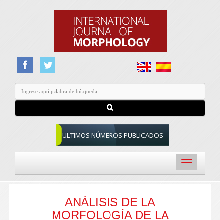
ULTIMOS NÚMEROS PUBLICADOS
Toggle
navigation
ANÁLISIS DE LA
MORFOLOGÍA DE LA