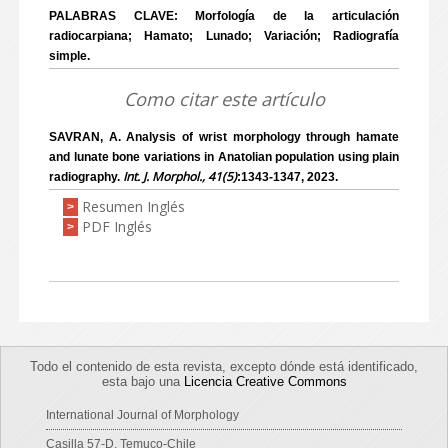
PALABRAS CLAVE: Morfología de la articulación
radiocarpiana; Hamato; Lunado; Variación; Radiografía
simple.
Como citar este artículo
SAVRAN, A. Analysis of wrist morphology through hamate
and lunate bone variations in Anatolian population using plain
Int. J. Morphol., 41(5)
radiography.
:1343-1347, 2023.
Resumen Inglés
>
PDF Inglés
>
Todo el contenido de esta revista, excepto dónde está identificado,
esta bajo una
Licencia Creative Commons
International Journal of Morphology
Casilla 57-D, Temuco-Chile