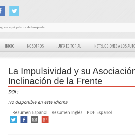
INICIO
NOSOTROS
JUNTA EDITORIAL
INSTRUCCIONES A LOS AUT
La Impulsividad y su Asociació
Inclinación de la Frente
DOI :
No disponible en este idioma
Resumen Español
Resumen Inglés
PDF Español