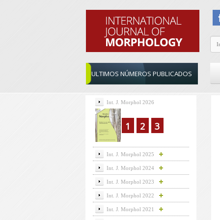
ULTIMOS NÚMEROS PUBLICADOS
Int. J. Morphol 2026
1
2
3
Int. J. Morphol 2025
Int. J. Morphol 2024
Int. J. Morphol 2023
Int. J. Morphol 2022
Int. J. Morphol 2021