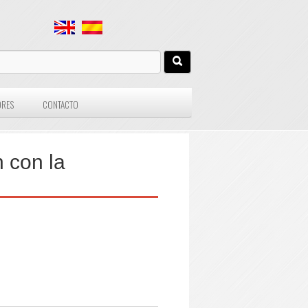
ORES
CONTACTO
n con la