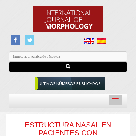
ULTIMOS NÚMEROS PUBLICADOS
Toggle
navigation
ESTRUCTURA NASAL EN
PACIENTES CON