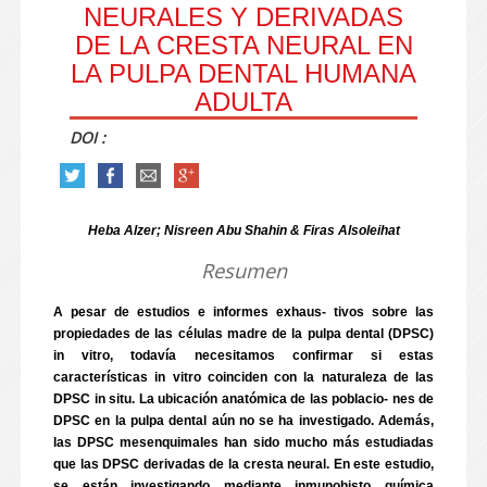
NEURALES Y DERIVADAS
DE LA CRESTA NEURAL EN
LA PULPA DENTAL HUMANA
ADULTA
DOI :
Heba Alzer; Nisreen Abu Shahin & Firas Alsoleihat
Resumen
A pesar de estudios e informes exhaus- tivos sobre las
propiedades de las células madre de la pulpa dental (DPSC)
in vitro, todavía necesitamos confirmar si estas
características in vitro coinciden con la naturaleza de las
DPSC in situ. La ubicación anatómica de las poblacio- nes de
DPSC en la pulpa dental aún no se ha investigado. Además,
las DPSC mesenquimales han sido mucho más estudiadas
que las DPSC derivadas de la cresta neural. En este estudio,
se están investigando mediante inmunohisto química