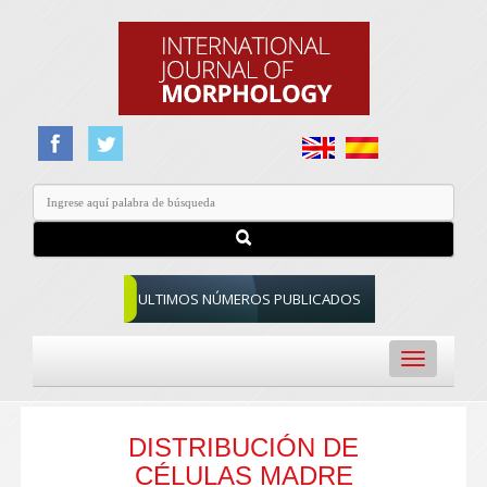
ULTIMOS NÚMEROS PUBLICADOS
Toggle
navigation
DISTRIBUCIÓN DE
CÉLULAS MADRE