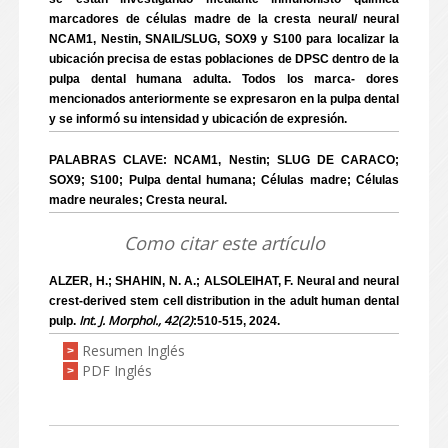
marcadores de células madre de la cresta neural/ neural
NCAM1, Nestin, SNAIL/SLUG, SOX9 y S100 para localizar la
ubicación precisa de estas poblaciones de DPSC dentro de la
pulpa dental humana adulta. Todos los marca- dores
mencionados anteriormente se expresaron en la pulpa dental
y se informó su intensidad y ubicación de expresión.
PALABRAS CLAVE: NCAM1, Nestin; SLUG DE CARACO;
SOX9; S100; Pulpa dental humana; Células madre; Células
madre neurales; Cresta neural.
Como citar este artículo
ALZER, H.; SHAHIN, N. A.; ALSOLEIHAT, F. Neural and neural
crest-derived stem cell distribution in the adult human dental
Int. J. Morphol., 42(2)
pulp.
:510-515, 2024.
Resumen Inglés
>
PDF Inglés
>