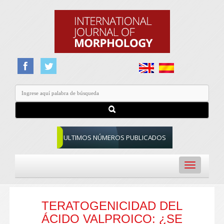
ULTIMOS NÚMEROS PUBLICADOS
Toggle
navigation
TERATOGENICIDAD DEL
ÁCIDO VALPROICO: ¿SE