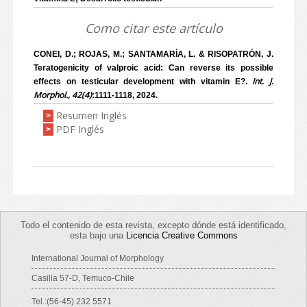
Como citar este artículo
CONEI, D.; ROJAS, M.; SANTAMARÍA, L. & RISOPATRÓN, J.
Teratogenicity of valproic acid: Can reverse its possible
Int. J.
effects on testicular development with vitamin E?.
Morphol., 42(4)
:1111-1118, 2024.
Resumen Inglés
>
PDF Inglés
>
Todo el contenido de esta revista, excepto dónde está identificado,
esta bajo una
Licencia Creative Commons
International Journal of Morphology
Casilla 57-D, Temuco-Chile
Tel.:(56-45) 232 5571