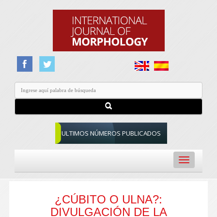
ULTIMOS NÚMEROS PUBLICADOS
Toggle
navigation
¿CÚBITO O ULNA?:
DIVULGACIÓN DE LA