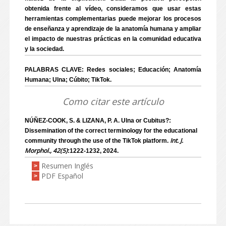
obtenida frente al vídeo, consideramos que usar estas
herramientas complementarias puede mejorar los procesos
de enseñanza y aprendizaje de la anatomía humana y ampliar
el impacto de nuestras prácticas en la comunidad educativa
y la sociedad.
PALABRAS CLAVE: Redes sociales; Educación; Anatomía
Humana; Ulna; Cúbito; TikTok.
Como citar este artículo
NÚÑEZ-COOK, S. & LIZANA, P. A. Ulna or Cubitus?:
Dissemination of the correct terminology for the educational
Int. J.
community through the use of the TikTok platform.
Morphol., 42(5)
:1222-1232, 2024.
Resumen Inglés
>
PDF Español
>