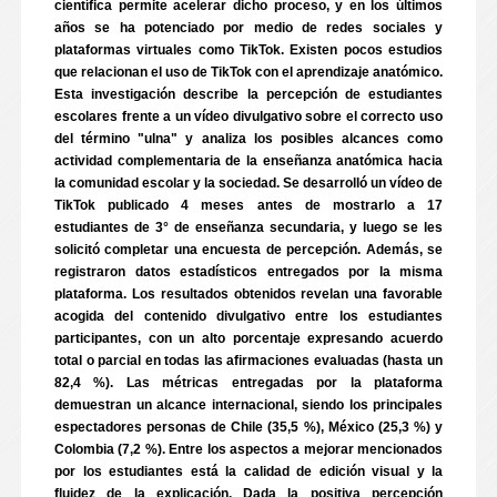
científica permite acelerar dicho proceso, y en los últimos
años se ha potenciado por medio de redes sociales y
plataformas virtuales como TikTok. Existen pocos estudios
que relacionan el uso de TikTok con el aprendizaje anatómico.
Esta investigación describe la percepción de estudiantes
escolares frente a un vídeo divulgativo sobre el correcto uso
del término "ulna" y analiza los posibles alcances como
actividad complementaria de la enseñanza anatómica hacia
la comunidad escolar y la sociedad. Se desarrolló un vídeo de
TikTok publicado 4 meses antes de mostrarlo a 17
estudiantes de 3° de enseñanza secundaria, y luego se les
solicitó completar una encuesta de percepción. Además, se
registraron datos estadísticos entregados por la misma
plataforma. Los resultados obtenidos revelan una favorable
acogida del contenido divulgativo entre los estudiantes
participantes, con un alto porcentaje expresando acuerdo
total o parcial en todas las afirmaciones evaluadas (hasta un
82,4 %). Las métricas entregadas por la plataforma
demuestran un alcance internacional, siendo los principales
espectadores personas de Chile (35,5 %), México (25,3 %) y
Colombia (7,2 %). Entre los aspectos a mejorar mencionados
por los estudiantes está la calidad de edición visual y la
fluidez de la explicación. Dada la positiva percepción