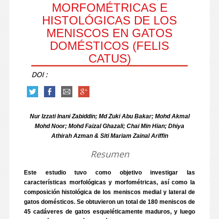
MORFOMÉTRICAS E
HISTOLÓGICAS DE LOS
MENISCOS EN GATOS
DOMÉSTICOS (FELIS
CATUS)
DOI :
Nur Izzati Inani Zabiddin; Md Zuki Abu Bakar; Mohd Akmal
Mohd Noor; Mohd Faizal Ghazali; Chai Min Hian; Dhiya
Athirah Azman & Siti Mariam Zainal Ariffin
Resumen
Este estudio tuvo como objetivo investigar las
características morfológicas y morfométricas, así como la
composición histológica de los meniscos medial y lateral de
gatos domésticos. Se obtuvieron un total de 180 meniscos de
45 cadáveres de gatos esqueléticamente maduros, y luego