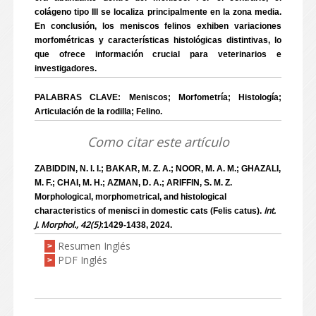
colágeno tipo III se localiza principalmente en la zona media.
En conclusión, los meniscos felinos exhiben variaciones
morfométricas y características histológicas distintivas, lo
que ofrece información crucial para veterinarios e
investigadores.
PALABRAS CLAVE: Meniscos; Morfometría; Histología;
Articulación de la rodilla; Felino.
Como citar este artículo
ZABIDDIN, N. I. I.; BAKAR, M. Z. A.; NOOR, M. A. M.; GHAZALI,
M. F.; CHAI, M. H.; AZMAN, D. A.; ARIFFIN, S. M. Z.
Morphological, morphometrical, and histological
Int.
characteristics of menisci in domestic cats (Felis catus).
J. Morphol., 42(5)
:1429-1438, 2024.
Resumen Inglés
>
PDF Inglés
>