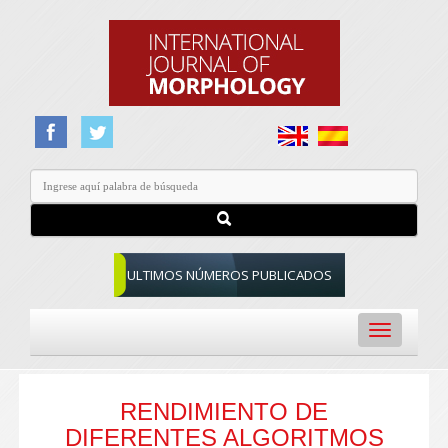
ULTIMOS NÚMEROS PUBLICADOS
Toggle
navigation
RENDIMIENTO DE
DIFERENTES ALGORITMOS