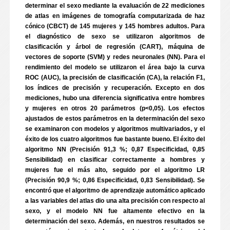
determinar el sexo mediante la evaluación de 22 mediciones
de atlas en imágenes de tomografía computarizada de haz
cónico (CBCT) de 145 mujeres y 145 hombres adultos. Para
el diagnóstico de sexo se utilizaron algoritmos de
clasificación y árbol de regresión (CART), máquina de
vectores de soporte (SVM) y redes neuronales (NN). Para el
rendimiento del modelo se utilizaron el área bajo la curva
ROC (AUC), la precisión de clasificación (CA), la relación F1,
los índices de precisión y recuperación. Excepto en dos
mediciones, hubo una diferencia significativa entre hombres
y mujeres en otros 20 parámetros (p<0,05). Los efectos
ajustados de estos parámetros en la determinación del sexo
se examinaron con modelos y algoritmos multivariados, y el
éxito de los cuatro algoritmos fue bastante bueno. El éxito del
algoritmo NN (Precisión 91,3 %; 0,87 Especificidad, 0,85
Sensibilidad) en clasificar correctamente a hombres y
mujeres fue el más alto, seguido por el algoritmo LR
(Precisión 90,9 %; 0,86 Especificidad, 0,83 Sensibilidad). Se
encontró que el algoritmo de aprendizaje automático aplicado
a las variables del atlas dio una alta precisión con respecto al
sexo, y el modelo NN fue altamente efectivo en la
determinación del sexo. Además, en nuestros resultados se