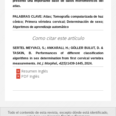
presentó una importante base de datos morfométricos del
atlas.
PALABRAS CLAVE: Atlas; Tomografía computarizada de haz
cónico; Primera vértebra cervical; Determinación de sexo;
Algoritmos de aprendizaje automático
Como citar este artículo
SERTEL MEYVACI, S.; ANKARALI, H.; GÖLLER BULUT, D. &
TASKIN, B. Performances of different classification
algorithms in sex determination from first cervical vertebra
Int. J. Morphol., 42(5)
measurements.
:1439-1445, 2024.
Resumen Inglés
>
PDF Inglés
>
Todo el contenido de esta revista, excepto dónde está identificado,