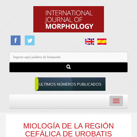
ULTIMOS NÚMEROS PUBLICADOS
Toggle
navigation
MIOLOGÍA DE LA REGIÓN
CEFÁLICA DE UROBATIS