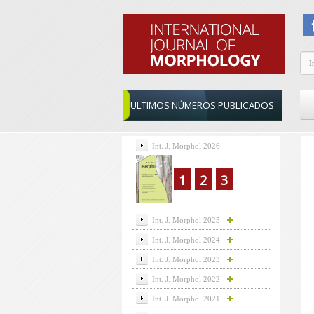
ULTIMOS NÚMEROS PUBLICADOS
Int. J. Morphol 2026
1
2
3
Int. J. Morphol 2025
Int. J. Morphol 2024
Int. J. Morphol 2023
Int. J. Morphol 2022
Int. J. Morphol 2021