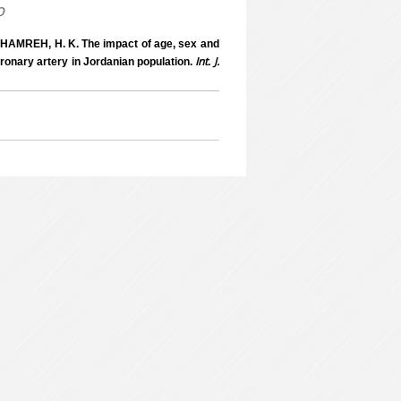
o
KHAMREH, H. K. The impact of age, sex and
Int. J.
ronary artery in Jordanian population.