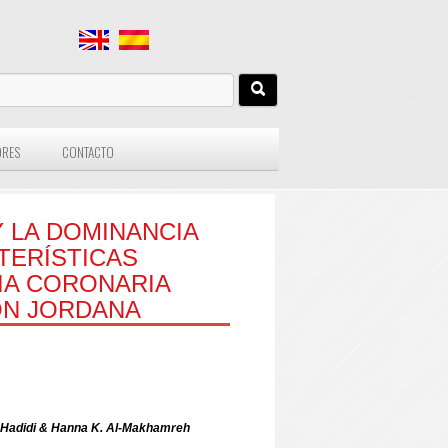
ORES
CONTACTO
Y LA DOMINANCIA
TERÍSTICAS
IA CORONARIA
ÓN JORDANA
T. Hadidi & Hanna K. Al-Makhamreh