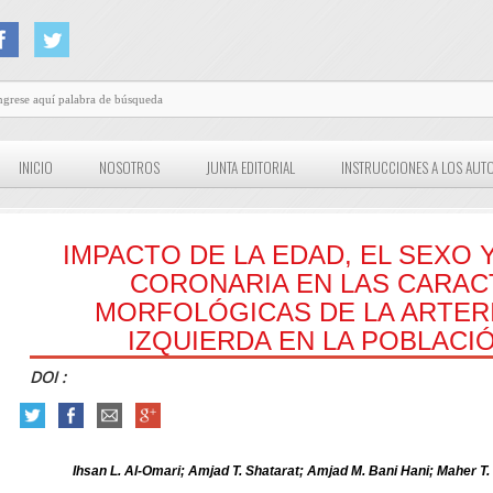
INICIO
NOSOTROS
JUNTA EDITORIAL
INSTRUCCIONES A LOS AUT
IMPACTO DE LA EDAD, EL SEXO 
CORONARIA EN LAS CARAC
MORFOLÓGICAS DE LA ARTER
IZQUIERDA EN LA POBLACI
DOI :
Ihsan L. Al-Omari; Amjad T. Shatarat; Amjad M. Bani Hani; Maher 