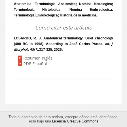
Anatomica: Terminologia Anatomica; Nomina Histologica;
Terminologia Histologica; Nomina Embryologica;
Terminologia Embryologica; Historia de la medicina.
Como citar este artículo
LOSARDO, R. J. Anatomical terminology. Brief chronology
Int. J.
(400 BC to 1998), According to José Carlos Prates.
Morphol., 43(1)
:317-325, 2025.
Resumen Inglés
>
PDF Español
>
Todo el contenido de esta revista, excepto dónde está identificado,
esta bajo una
Licencia Creative Commons