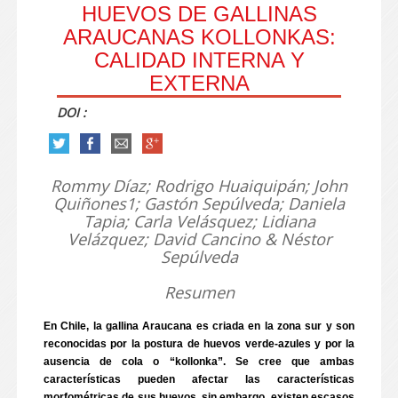
HUEVOS DE GALLINAS
ARAUCANAS KOLLONKAS:
CALIDAD INTERNA Y
EXTERNA
DOI :
Rommy Díaz; Rodrigo Huaiquipán; John
Quiñones1; Gastón Sepúlveda; Daniela
Tapia; Carla Velásquez; Lidiana
Velázquez; David Cancino & Néstor
Sepúlveda
Resumen
En Chile, la gallina Araucana es criada en la zona sur y son
reconocidas por la postura de huevos verde-azules y por la
ausencia de cola o “kollonka”. Se cree que ambas
características pueden afectar las características
morfométricas de sus huevos, sin embargo, existen escasos