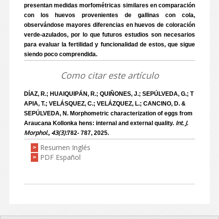
presentan medidas morfométricas similares en comparación
con los huevos provenientes de gallinas con cola,
observándose mayores diferencias en huevos de coloración
verde-azulados, por lo que futuros estudios son necesarios
para evaluar la fertilidad y funcionalidad de estos, que sigue
siendo poco comprendida.
Como citar este artículo
DÍAZ, R.; HUAIQUIPÁN, R.; QUIÑONES, J.; SEPÚLVEDA, G.; T
APIA, T.; VELÁSQUEZ, C.; VELÁZQUEZ, L.; CANCINO, D. &
SEPÚLVEDA, N. Morphometric characterization of eggs from
Int. J.
Araucana Kollonka hens: internal and external quality.
Morphol., 43(3):
782- 787, 2025.
Resumen Inglés
>
PDF Español
>