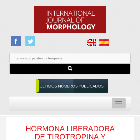
ULTIMOS NÚMEROS PUBLICADOS
Toggle
navigation
HORMONA LIBERADORA
DE TIROTROPINA Y