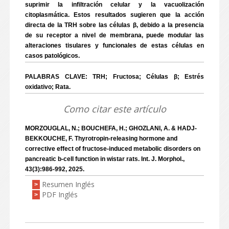
suprimir la infiltración celular y la vacuolización
citoplasmática. Estos resultados sugieren que la acción
directa de la TRH sobre las células β, debido a la presencia
de su receptor a nivel de membrana, puede modular las
alteraciones tisulares y funcionales de estas células en
casos patológicos.
PALABRAS CLAVE: TRH; Fructosa; Células β; Estrés
oxidativo; Rata.
Como citar este artículo
MORZOUGLAL, N.; BOUCHEFA, H.; GHOZLANI, A. & HADJ-
BEKKOUCHE, F. Thyrotropin-releasing hormone and
corrective effect of fructose-induced metabolic disorders on
pancreatic b-cell function in wistar rats. Int. J. Morphol.,
43(3):986-992, 2025.
Resumen Inglés
>
PDF Inglés
>