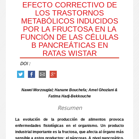
EFECTO CORRECTIVO DE
LOS TRASTORNOS
METABÓLICOS INDUCIDOS
POR LA FRUCTOSA EN LA
FUNCIÓN DE LAS CÉLULAS
Β PANCREÁTICAS EN
RATAS WISTAR
DOI :
Nawel Morzouglal; Hanane Bouchefa; Amel Ghozlani &
Fatima Hadj-Bekkouche
Resumen
La evolución de la producción de alimentos provoca
enfermedades fisiológicas en el organismo. Un producto
industrial importante es la fructosa, que afecta al órgano más
sensible a estos productos: el páncreas. A nivel pancreático,