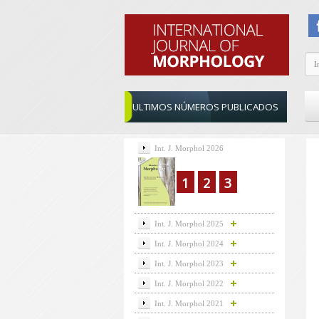
ULTIMOS NÚMEROS PUBLICADOS
Int. J. Morphol 2026
1
2
3
Int. J. Morphol 2025
Int. J. Morphol 2024
Int. J. Morphol 2023
Int. J. Morphol 2022
Int. J. Morphol 2021