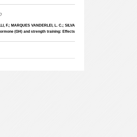
o
I, F.; MARQUES VANDERLEI, L. C.; SILVA
mone (GH) and strength training: Effects