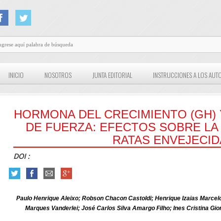
INICIO
NOSOTROS
JUNTA EDITORIAL
INSTRUCCIONES A LOS AUT
HORMONA DEL CRECIMIENTO (GH)
DE FUERZA: EFECTOS SOBRE LA
RATAS ENVEJECID
DOI :
Paulo Henrique Aleixo; Robson Chacon Castoldi; Henrique Izaias Marcelo
Marques Vanderlei; José Carlos Silva Amargo Filho; Ines Cristina Gi