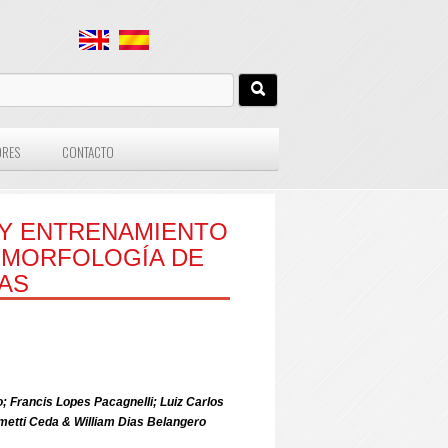
ORES
CONTACTO
 Y ENTRENAMIENTO
 MORFOLOGÍA DE
AS
; Francis Lopes Pacagnelli;
Luiz Carlos
ometti Ceda & William Dias Belangero