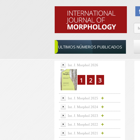
ULTIMOS NÚMEROS PUBLICADOS
Int. J. Morphol 2026
1
2
3
Int. J. Morphol 2025
Int. J. Morphol 2024
Int. J. Morphol 2023
Int. J. Morphol 2022
Int. J. Morphol 2021