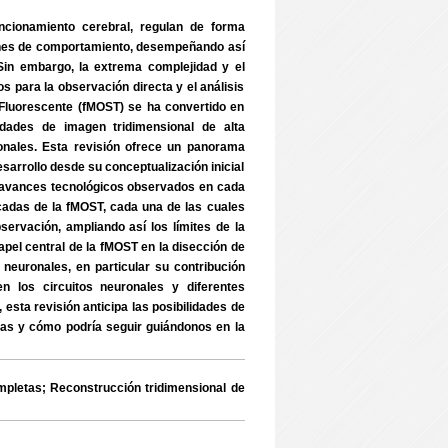
ncionamiento cerebral, regulan de forma
ones de comportamiento, desempeñando así
Sin embargo, la extrema complejidad y el
 para la observación directa y el análisis
 Fluorescente (fMOST) se ha convertido en
idades de imagen tridimensional de alta
ronales. Esta revisión ofrece un panorama
esarrollo desde su conceptualización inicial
s avances tecnológicos observados en cada
acadas de la fMOST, cada una de las cuales
rvación, ampliando así los límites de la
apel central de la fMOST en la disección de
neuronales, en particular su contribución
 en los circuitos neuronales y diferentes
 esta revisión anticipa las posibilidades de
cas y cómo podría seguir guiándonos en la
letas; Reconstrucción tridimensional de