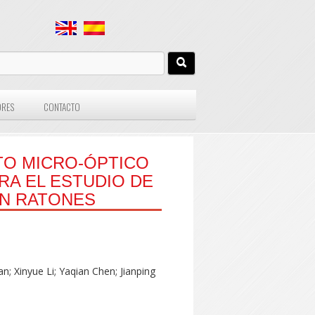
ORES
CONTACTO
TO MICRO-ÓPTICO
RA EL ESTUDIO DE
EN RATONES
n; Xinyue Li; Yaqian Chen; Jianping