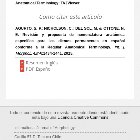
Anatomical Terminology; TA2Viewer.
Como citar este artículo
AGURTO, S. P.; NICHOLSON, C.; DEL SOL, M. & OTTONE, N.
E. Revisión y propuesta de nomenclatura anatómica
específica para los dientes permanentes en español
Int. J.
conforme a la Regular Anatomical Terminology.
Morphol., 43(4)
:1434-1441, 2025.
Resumen Inglés
>
PDF Español
>
Todo el contenido de esta revista, excepto dónde está identificado,
esta bajo una
Licencia Creative Commons
International Journal of Morphology
Casilla 57-D, Temuco-Chile