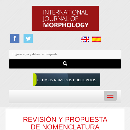
ULTIMOS NÚMEROS PUBLICADOS
Toggle
navigation
REVISIÓN Y PROPUESTA
DE NOMENCLATURA