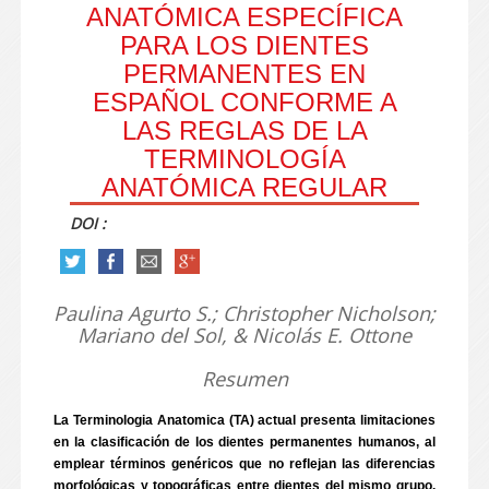
ANATÓMICA ESPECÍFICA
PARA LOS DIENTES
PERMANENTES EN
ESPAÑOL CONFORME A
LAS REGLAS DE LA
TERMINOLOGÍA
ANATÓMICA REGULAR
DOI :
Paulina Agurto S.; Christopher Nicholson;
Mariano del Sol, & Nicolás E. Ottone
Resumen
La Terminologia Anatomica (TA) actual presenta limitaciones
en la clasificación de los dientes permanentes humanos, al
emplear términos genéricos que no reflejan las diferencias
morfológicas y topográficas entre dientes del mismo grupo.