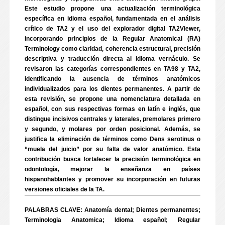
Este estudio propone una actualización terminológica
específica en idioma español, fundamentada en el análisis
crítico de TA2 y el uso del explorador digital TA2Viewer,
incorporando principios de la Regular Anatomical (RA)
Terminology como claridad, coherencia estructural, precisión
descriptiva y traducción directa al idioma vernáculo. Se
revisaron las categorías correspondientes en TA98 y TA2,
identificando la ausencia de términos anatómicos
individualizados para los dientes permanentes. A partir de
esta revisión, se propone una nomenclatura detallada en
español, con sus respectivas formas en latín e inglés, que
distingue incisivos centrales y laterales, premolares primero
y segundo, y molares por orden posicional. Además, se
justifica la eliminación de términos como Dens serotinus o
“muela del juicio” por su falta de valor anatómico. Esta
contribución busca fortalecer la precisión terminológica en
odontología, mejorar la enseñanza en países
hispanohablantes y promover su incorporación en futuras
versiones oficiales de la TA.
PALABRAS CLAVE: Anatomía dental; Dientes permanentes;
Terminologia Anatomica; Idioma español; Regular