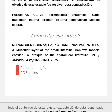
objetivo de este estudio fue resolver esta contradicción.
PALABRAS CLAVE: Terminología anatómica; Capa
muscular; Interna circular; Externa longitudinal; Modelo
espiral.
Como citar este artículo
NORAMBUENA-GONZÁLEZ, R. & CÁRDENAS VALENZUELA,
J. Muscular layer of the small intestine. Can two models
Int. J.
coexist? A critique of the anatomical literature.
Morphol., 43(5)
:1658-1661, 2025.
Resumen Inglés
>
PDF Inglés
>
Todo el contenido de esta revista, excepto dónde está identificado,
esta bajo una
Licencia Creative Commons