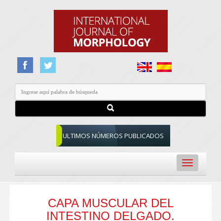
ULTIMOS NÚMEROS PUBLICADOS
Toggle
navigation
CAPA MUSCULAR DEL
INTESTINO DELGADO.