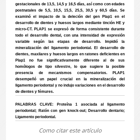
gestacionales de 13,5, 14,5 y 16,5 días, así como con edades
postnatales de 5,5, 10,5, 15,5, 25,5, 30,5 y 60,5 días. Se
examinó el impacto de la deleción del gen Plap1 en el
desarrollo de dientes y huesos largos mediante tinción HE y
micro-CT. PLAP1 se expresó de forma consistente durante
todo el desarrollo dental, con una intensidad de expresión
variable según las etapas de desarrollo. Impidió la
mineralización del ligamento periodontal. El desarrollo de
dientes, maxilares y huesos largos en ratones deficientes en
Plap1 no fue significativamente diferente al de sus
homólogos de tipo silvestre, lo que sugiere la posible
presencia de mecanismos compensatorios. PLAP1
desempeñó un papel crucial en la mineralización del
ligamento periodontal y no indujo variaciones en el desarrollo
de dientes y fémures.
PALABRAS CLAVE: Proteína 1 asociada al ligamento
periodontal; Ratón con gen knock-out; Desarrollo dentario;
Ligamento periodontal.
Como citar este artículo