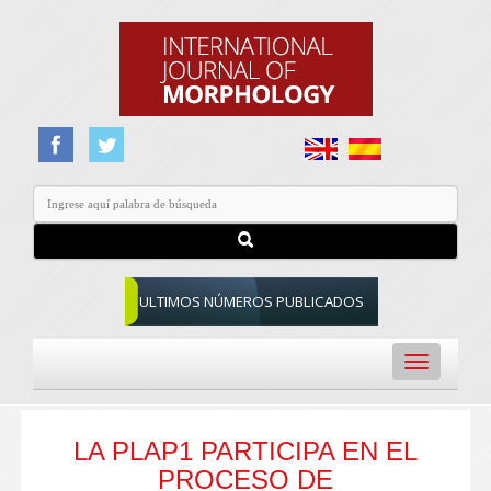
ULTIMOS NÚMEROS PUBLICADOS
Toggle
navigation
LA PLAP1 PARTICIPA EN EL
PROCESO DE