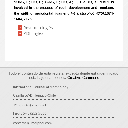
SONG, L.; LIU, L.; YANG, L.; LIU, J.; LI, T. & YU, X. PLAP1 is
involved in the process of tooth development and regulates
Int. J. Morphol. 43(5)
the width of periodontal ligament.
:1674-
1684, 2025.
Resumen Inglés
>
PDF Inglés
>
Todo el contenido de esta revista, excepto dónde está identificado,
esta bajo una
Licencia Creative Commons
International Journal of Morphology
Casilla 57-D, Temuco-Chile
Tel.:(56-45) 232 5571
Fax:(56-45) 232 5600
contacto@ijmorphol.com